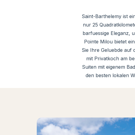
Saint-Barthelemy ist ei
nur 25 Quadratkilomete
barfuessige Eleganz, u
Pointe Milou bietet e
Sie Ihre Geluebde auf 
mit Privatkoch am be
Suiten mit eigenem Bad
den besten lokalen We