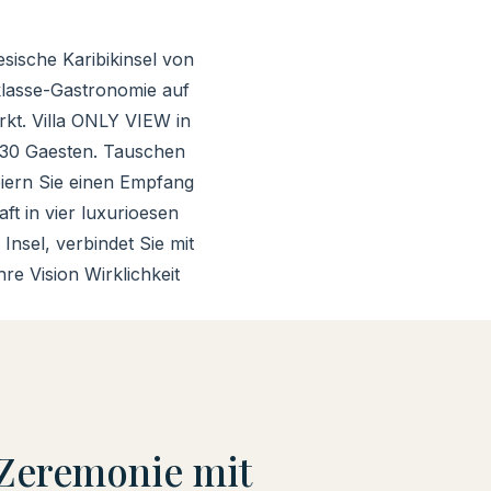
esische Karibikinsel von
tklasse-Gastronomie auf
rkt. Villa ONLY VIEW in
u 30 Gaesten. Tauschen
eiern Sie einen Empfang
t in vier luxurioesen
nsel, verbindet Sie mit
re Vision Wirklichkeit
 Zeremonie mit