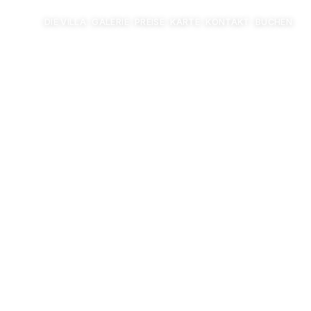
DIE VILLA
GALERIE
PREISE
KARTE
KONTAKT
BUCHEN