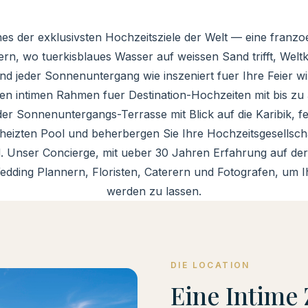
nes der exklusivsten Hochzeitsziele der Welt — eine franzo
rn, wo tuerkisblaues Wasser auf weissen Sand trifft, Wel
nd jeder Sonnenuntergang wie inszeniert fuer Ihre Feier wi
inen intimen Rahmen fuer Destination-Hochzeiten mit bis z
der Sonnenuntergangs-Terrasse mit Blick auf die Karibik, f
heizten Pool und beherbergen Sie Ihre Hochzeitsgesellschaf
. Unser Concierge, mit ueber 30 Jahren Erfahrung auf der I
dding Plannern, Floristen, Caterern und Fotografen, um Ih
werden zu lassen.
DIE LOCATION
Eine Intime