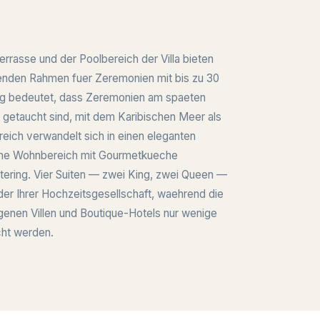
rasse und der Poolbereich der Villa bieten
enden Rahmen fuer Zeremonien mit bis zu 30
ng bedeutet, dass Zeremonien am spaeten
 getaucht sind, mit dem Karibischen Meer als
reich verwandelt sich in einen eleganten
ene Wohnbereich mit Gourmetkueche
atering. Vier Suiten — zwei King, zwei Queen —
der Ihrer Hochzeitsgesellschaft, waehrend die
genen Villen und Boutique-Hotels nur wenige
cht werden.