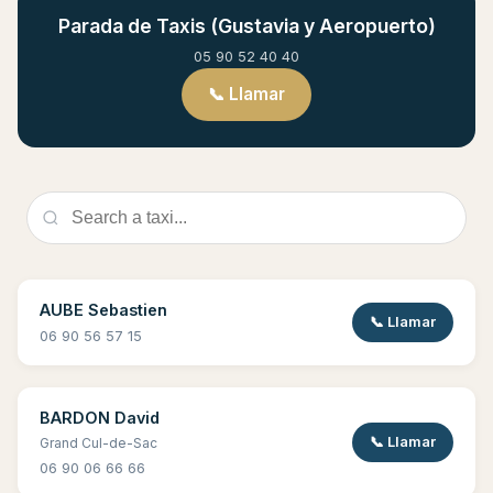
Parada de Taxis (Gustavia y Aeropuerto)
05 90 52 40 40
📞 Llamar
AUBE Sebastien
📞 Llamar
06 90 56 57 15
BARDON David
📞 Llamar
Grand Cul-de-Sac
06 90 06 66 66