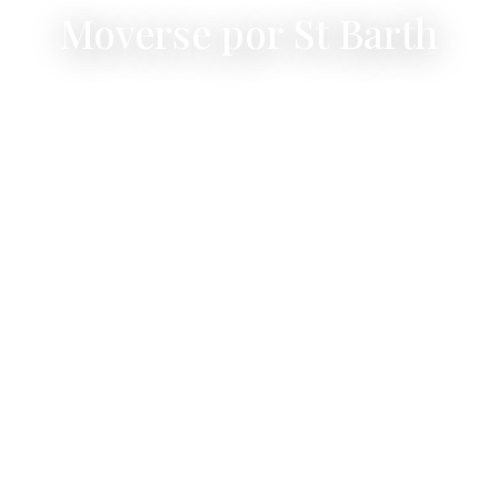
Moverse por St Barth
Todo lo que necesita saber sobre conducir,
aparcar y tomar un taxi en la isla.