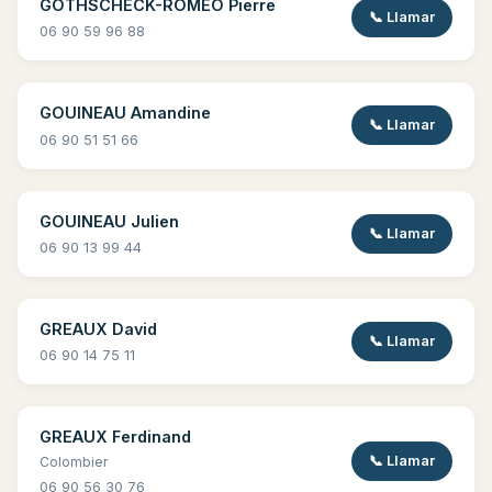
GOTHSCHECK-ROMEO Pierre
📞 Llamar
06 90 59 96 88
GOUINEAU Amandine
📞 Llamar
06 90 51 51 66
GOUINEAU Julien
📞 Llamar
06 90 13 99 44
GREAUX David
📞 Llamar
06 90 14 75 11
GREAUX Ferdinand
📞 Llamar
Colombier
06 90 56 30 76