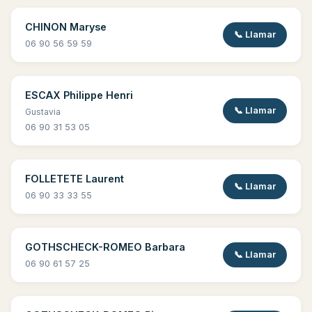
CHINON Maryse
📞 Llamar
06 90 56 59 59
ESCAX Philippe Henri
📞 Llamar
Gustavia
06 90 31 53 05
FOLLETETE Laurent
📞 Llamar
06 90 33 33 55
GOTHSCHECK-ROMEO Barbara
📞 Llamar
06 90 61 57 25