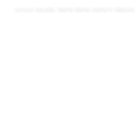
LA VILLA
GALLERIA
TARIFFE
MAPPA
CONTATTI
PRENOTA