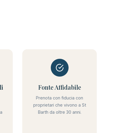
li
Fonte Affidabile
Prenota con fiducia con
proprietari che vivono a St
ra
Barth da oltre 30 anni.