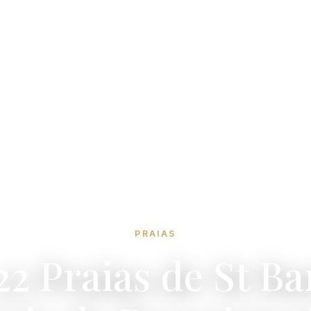
PRAIAS
22 Praias de St Ba