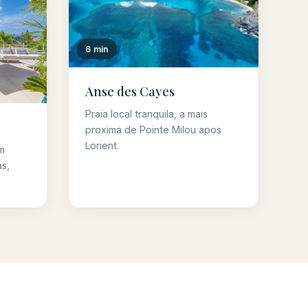
6 min
Anse des Cayes
Praia local tranquila, a mais
proxima de Pointe Milou apos
Lorient.
m
as,