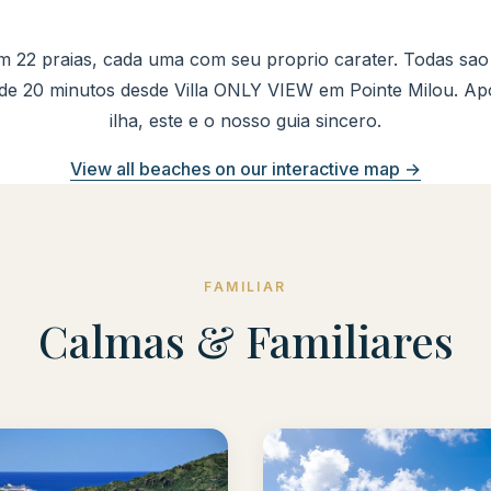
m 22 praias, cada uma com seu proprio carater. Todas sao g
de 20 minutos desde Villa ONLY VIEW em Pointe Milou. Ap
ilha, este e o nosso guia sincero.
View all beaches on our interactive map →
FAMILIAR
Calmas & Familiares