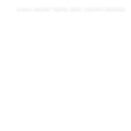
A VILLA
GALERIA
TARIFAS
MAPA
CONTATO
RESERVAR