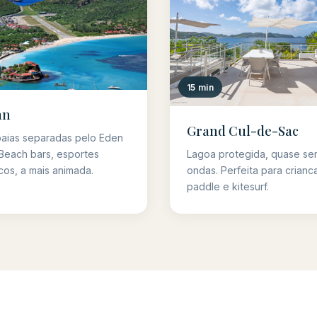
15 min
an
Grand Cul-de-Sac
aias separadas pelo Eden
Lagoa protegida, quase se
Beach bars, esportes
ondas. Perfeita para crianc
cos, a mais animada.
paddle e kitesurf.