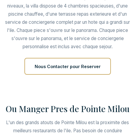
niveaux, la villa dispose de 4 chambres spacieuses, d'une
piscine chauffee, d'une terrasse repas exterieure et d'un
service de conciergerie complet par un hote qui a grandi sur
l'ile. Chaque piece s'ouvre sur le panorama. Chaque piece
s'ouvre sur le panorama, et le service de conciergerie
personnalise est inclus avec chaque sejour.
Nous Contacter pour Reserver
Ou Manger Pres de Pointe Milou
L'un des grands atouts de Pointe Milou est la proximite des
meilleurs restaurants de l'ile. Pas besoin de conduire