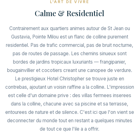
L'ART DE VIVRE
Calme & Residentiel
Contrairement aux quartiers animes autour de St Jean ou
Gustavia, Pointe Milou est un flanc de colline purement
residentiel. Pas de trafic commercial, pas de bruit nocturne,
pas de routes de passage. Les chemins sinueux sont
bordes de jardins tropicaux luxuriants — frangipanier,
bougainvillier et cocotiers creant une canopee de verdure.
Le prestigieux Hotel Christopher se trouve juste en
contrebas, ajoutant un voisin raffine a la colline. L'impression
est celle d'un domaine prive : des villas fermees inserees
dans la colline, chacune avec sa piscine et sa terrasse,
entourees de nature et de silence. C'est ici que l'on vient se
deconnecter du monde tout en restant a quelques minutes
de tout ce que l'ile a a offrir.