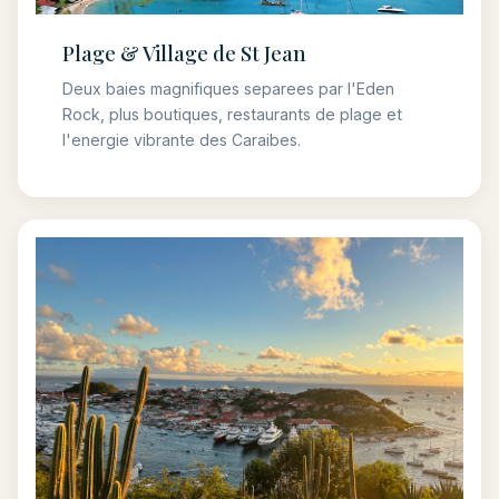
Plage & Village de St Jean
Deux baies magnifiques separees par l'Eden
Rock, plus boutiques, restaurants de plage et
l'energie vibrante des Caraibes.