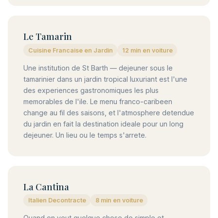
Le Tamarin
Cuisine Francaise en Jardin
12 min en voiture
Une institution de St Barth — dejeuner sous le
tamarinier dans un jardin tropical luxuriant est l'une
des experiences gastronomiques les plus
memorables de l'ile. Le menu franco-caribeen
change au fil des saisons, et l'atmosphere detendue
du jardin en fait la destination ideale pour un long
dejeuner. Un lieu ou le temps s'arrete.
La Cantina
Italien Decontracte
8 min en voiture
Quand on veut quelque chose de simple et